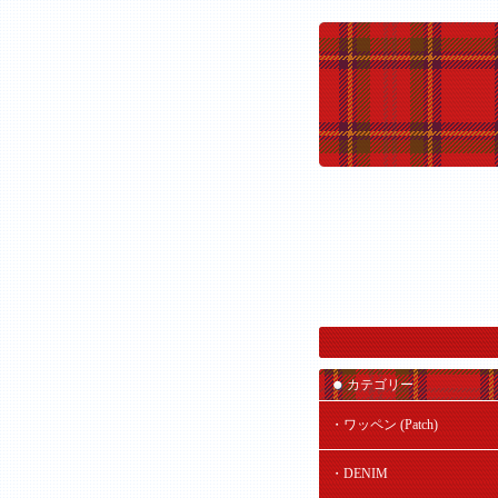
カテゴリー
・ワッペン (Patch)
・DENIM