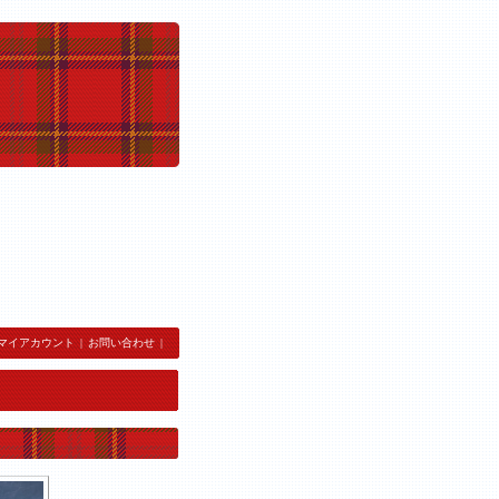
マイアカウント
|
お問い合わせ
|