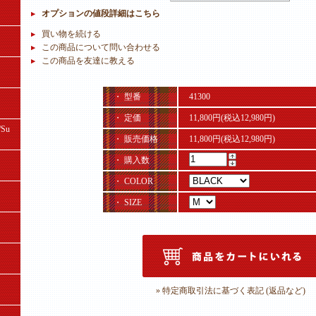
オプションの値段詳細はこちら
買い物を続ける
この商品について問い合わせる
この商品を友達に教える
・ 型番
41300
・ 定価
11,800円(税込12,980円)
Su
・ 販売価格
11,800円(税込12,980円)
・ 購入数
・ COLOR
・ SIZE
» 特定商取引法に基づく表記 (返品など)