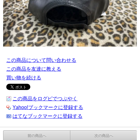
この商品について問い合わせる
この商品を友達に教える
買い物を続ける
この商品をログピでつぶやく
Yahoo!ブックマークに登録する
はてなブックマークに登録する
前の商品へ
次の商品へ