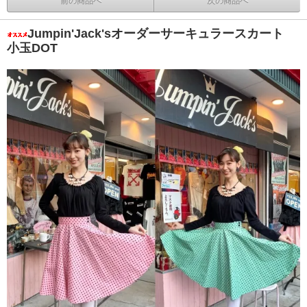
前の商品へ
次の商品へ
Jumpin'Jack'sオーダーサーキュラースカート
小玉DOT