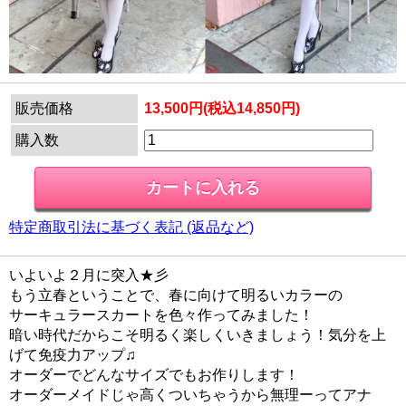
販売価格
13,500円(税込14,850円)
購入数
特定商取引法に基づく表記 (返品など)
いよいよ２月に突入★彡
もう立春ということで、春に向けて明るいカラーの
サーキュラースカートを色々作ってみました！
暗い時代だからこそ明るく楽しくいきましょう！気分を上
げて免疫力アップ♫
オーダーでどんなサイズでもお作りします！
オーダーメイドじゃ高くついちゃうから無理ーってアナ