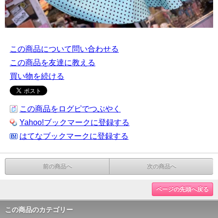
この商品について問い合わせる
この商品を友達に教える
買い物を続ける
この商品をログピでつぶやく
Yahoo!ブックマークに登録する
はてなブックマークに登録する
前の商品へ
次の商品へ
ページの先頭へ戻る
この商品のカテゴリー