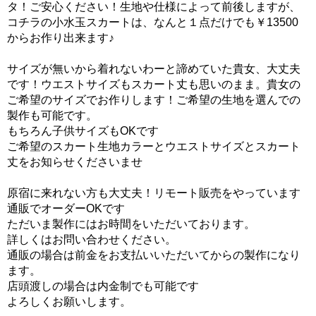
タ！ご安心ください！生地や仕様によって前後しますが、
コチラの小水玉スカートは、なんと１点だけでも￥13500
からお作り出来ます♪
サイズが無いから着れないわーと諦めていた貴女、大丈夫
です！ウエストサイズもスカート丈も思いのまま。貴女の
ご希望のサイズでお作りします！ご希望の生地を選んでの
製作も可能です。
もちろん子供サイズもOKです
ご希望のスカート生地カラーとウエストサイズとスカート
丈をお知らせくださいませ
原宿に来れない方も大丈夫！リモート販売をやっています
通販でオーダーOKです
ただいま製作にはお時間をいただいております。
詳しくはお問い合わせください。
通販の場合は前金をお支払いいただいてからの製作になり
ます。
店頭渡しの場合は内金制でも可能です
よろしくお願いします。