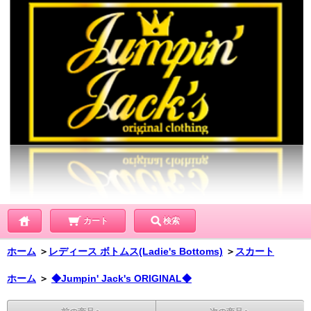
カート
検索
ホーム
＞
レディース ボトムス(Ladie's Bottoms)
＞
スカート
ホーム
＞
◆Jumpin' Jack's ORIGINAL◆