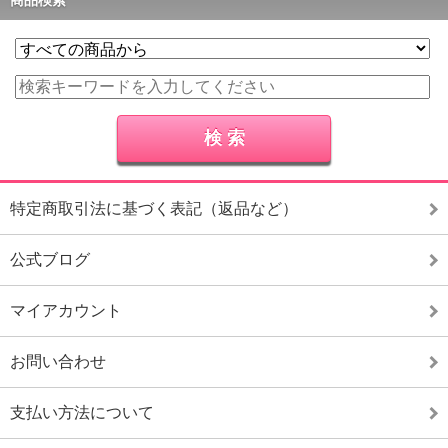
特定商取引法に基づく表記（返品など）
公式ブログ
マイアカウント
お問い合わせ
支払い方法について