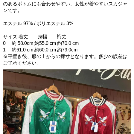
のあるボトムにも合わせやすい、女性が着やすいスカジャ
ンです。
エステル 97% / ポリエステル 3%
サイズ 着丈 身幅 裄丈
0 約 58.0cm 約55.0 cm 約70.0 cm
1 約61.0 cm 約60.0 cm 約79.0cm
※平置き後、服の上からの採寸となります。多少の誤差は
ご了承ください。