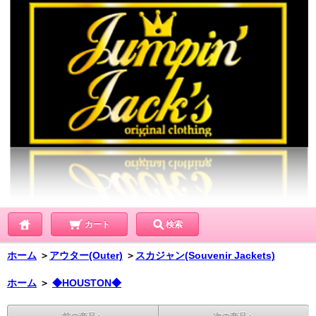
カート
検索
ホーム
＞
アウター(Outer)
＞
スカジャン(Souvenir Jackets)
ホーム
＞
◆HOUSTON◆