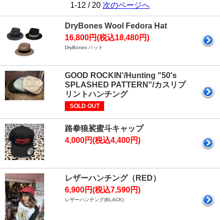
1-12 / 20
次のページへ
DryBones Wool Fedora Hat
16,800円(税込18,480円)
DryBones ハット
GOOD ROCKIN'/Hunting "50's
SPLASHED PATTERN"/カスリプ
リントハンチング
SOLD OUT
路拳狼裟蜜斗キャップ
4,000円(税込4,400円)
レザーハンチング（RED）
6,900円(税込7,590円)
レザーハンチング(BLACK)