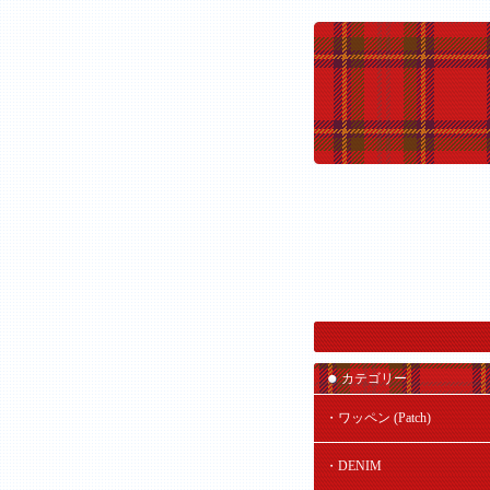
カテゴリー
・ワッペン (Patch)
・DENIM