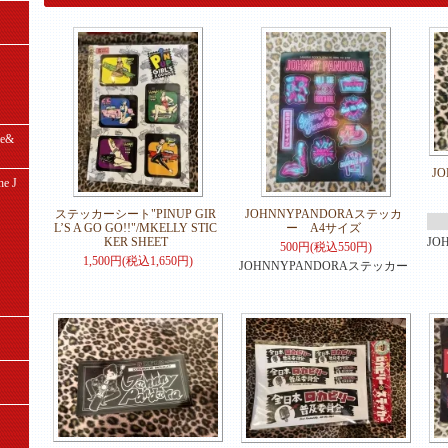
e&
J
e J
ステッカーシート"PINUP GIR
JOHNNYPANDORAステッカ
L’S A GO GO!!"/MKELLY STIC
ー A4サイズ
KER SHEET
JO
500円(税込550円)
1,500円(税込1,650円)
JOHNNYPANDORAステッカー