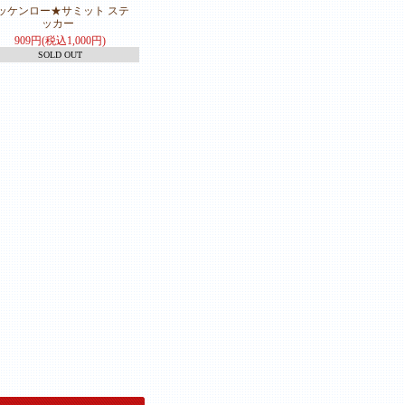
ッケンロー★サミット ステ
ッカー
909円(税込1,000円)
SOLD OUT