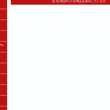
全 [8] 商品中 [1-8] 商品を表示しています。
Su