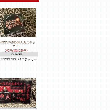
OHNNYPANDORA 丸ステッ
カー
200円(税込220円)
SOLD OUT
HNNYPANDORAステッカー