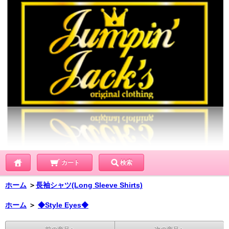
カート
検索
ホーム
＞
長袖シャツ(Long Sleeve Shirts)
ホーム
＞
◆Style Eyes◆