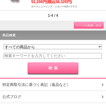
51,200円(税込56,320円)
ホースシューリング・シルバー925×ブラス
1-4 / 4
ページの先頭へ戻る
商品検索
特定商取引法に基づく表記（返品など）
公式ブログ