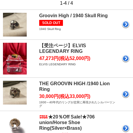
1-4 / 4
Groovin High / 1940 Skull Ring
SOLD OUT
1940 Skull Ring
【受注ページ】ELVIS
LEGENDARY RING
47,273円(税込52,000円)
ELVIS LEGENDARY RING
THE GROOVIN HIGH /1940 Lion
Ring
30,000円(税込33,000円)
1930～40年代のリングが忠実に再現されたシルバーリン
グ
★20％Off Sale!★706
union/Horse Shoe
Ring(Silver×Brass)