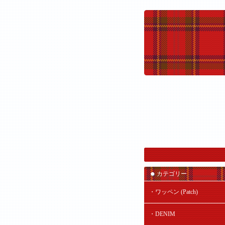
カテゴリー
・ワッペン (Patch)
・DENIM