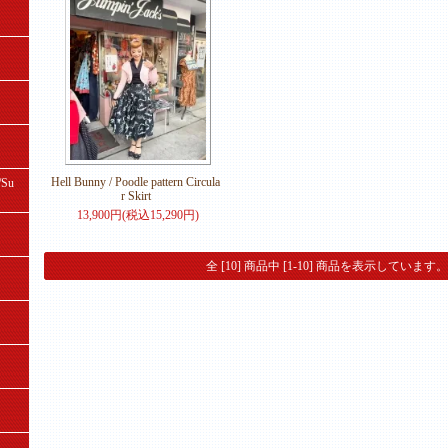
Hell Bunny / Poodle pattern Circula
Su
r Skirt
13,900円(税込15,290円)
全 [10] 商品中 [1-10] 商品を表示しています。