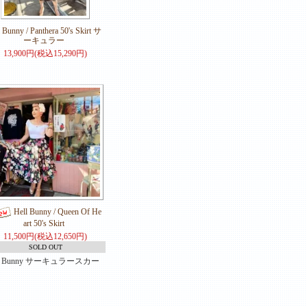
 Bunny / Panthera 50's Skirt サ
ーキュラー
13,900円(税込15,290円)
Hell Bunny / Queen Of He
art 50's Skirt
11,500円(税込12,650円)
SOLD OUT
ll Bunny サーキュラースカー