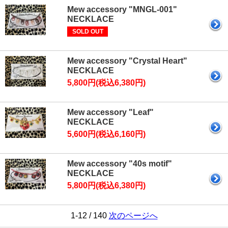
Mew accessory "MNGL-001"
NECKLACE
SOLD OUT
Mew accessory "Crystal Heart"
NECKLACE
5,800円(税込6,380円)
Mew accessory "Leaf"
NECKLACE
5,600円(税込6,160円)
Mew accessory "40s motif"
NECKLACE
5,800円(税込6,380円)
1-12 / 140
次のページへ