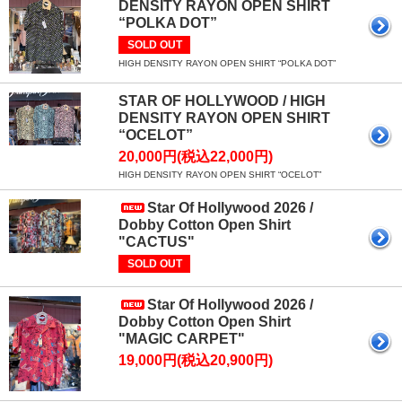
DENSITY RAYON OPEN SHIRT
“POLKA DOT”
SOLD OUT
HIGH DENSITY RAYON OPEN SHIRT “POLKA DOT”
STAR OF HOLLYWOOD / HIGH
DENSITY RAYON OPEN SHIRT
“OCELOT”
20,000円(税込22,000円)
HIGH DENSITY RAYON OPEN SHIRT “OCELOT”
Star Of Hollywood 2026 /
Dobby Cotton Open Shirt
"CACTUS"
SOLD OUT
Star Of Hollywood 2026 /
Dobby Cotton Open Shirt
"MAGIC CARPET"
19,000円(税込20,900円)