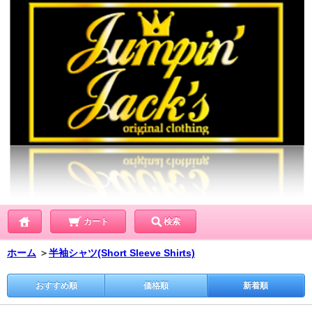
カート
検索
ホーム
＞
半袖シャツ(Short Sleeve Shirts)
おすすめ順
価格順
新着順