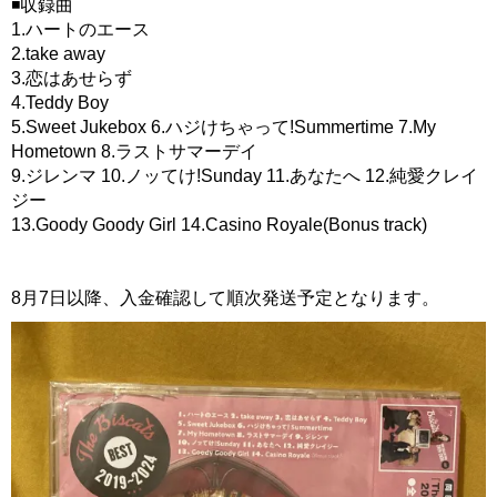
◾収録曲
1.ハートのエース
2.take away
3.恋はあせらず
4.Teddy Boy
5.Sweet Jukebox 6.ハジけちゃって!Summertime 7.My
Hometown 8.ラストサマーデイ
9.ジレンマ 10.ノッてけ!Sunday 11.あなたへ 12.純愛クレイ
ジー
13.Goody Goody Girl 14.Casino Royale(Bonus track)
8月7日以降、入金確認して順次発送予定となります。