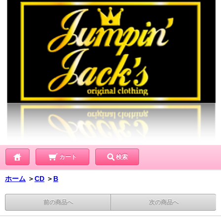
カート
検索
ホーム
＞
CD
＞
B
前の商品へ
次の商品へ