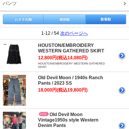
パンツ
おすすめ順
価格順
新着順
1-12 / 54
次のページへ
HOUSTON/EMBROIDERY
WESTERN GATHERED SKIRT
12,800円(税込14,080円)
HOUSTON/EMBROIDERY WESTERN GATHERED
SKIRT
Old Devil Moon / 1940s Ranch
Pants / 2023 SS
18,000円(税込19,800円)
Old Devil Moon
Vintage1950s style Western
Denim Pants