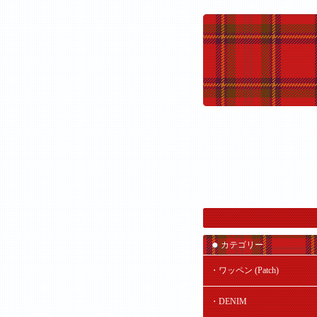
カテゴリー
・ワッペン (Patch)
・DENIM