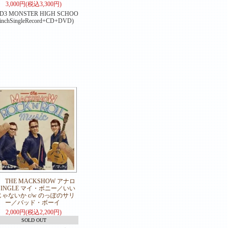
3,000円(税込3,300円)
D3 MONSTER HIGH SCHOO
7inchSingleRecord+CD+DVD)
THE MACKSHOW アナロ
SINGLE マイ・ボニー／いい
ゃないか c/w のっぽのサリ
ー／バッド・ボーイ
2,000円(税込2,200円)
SOLD OUT