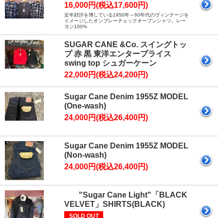
16,000円(税込17,600円)
近年好評を博している1950年～60年代のヴィンテージを
イメージしたオンブレーチェックオープンシャツ。レー
ヨン100%
SUGAR CANE &Co. スイングトッ
プ 赤 黒 東洋エンタープライス
swing top シュガーケーン
22,000円(税込24,200円)
Sugar Cane Denim 1955Z MODEL
(One-wash)
24,000円(税込26,400円)
Sugar Cane Denim 1955Z MODEL
(Non-wash)
24,000円(税込26,400円)
"Sugar Cane Light"「BLACK
VELVET」SHIRTS(BLACK)
SOLD OUT