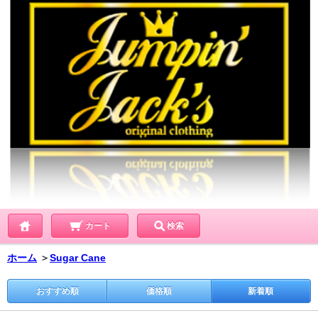
カート
検索
ホーム
＞
Sugar Cane
おすすめ順
価格順
新着順