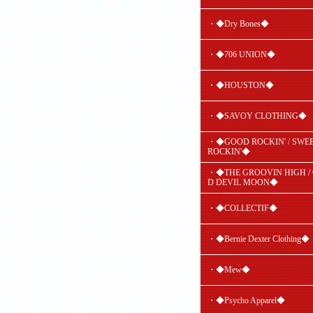
・◆Dry Bones◆
・◆706 UNION◆
・◆HOUSTON◆
・◆SAVOY CLOTHING◆
・◆GOOD ROCKIN' / SWE
ROCKIN'◆
・◆THE GROOVIN HIGH /
D DEVIL MOON◆
・◆COLLECTIF◆
・◆Bernie Dexter Clothing◆
・◆Mew◆
・◆Psycho Apparel◆