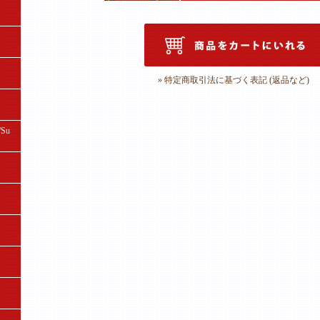
» 特定商取引法に基づく表記 (返品など)
Su