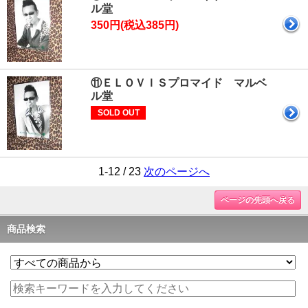
ル堂
350円(税込385円)
⑪ＥＬＯＶＩＳプロマイド マルベ
ル堂
SOLD OUT
1-12 / 23
次のページへ
ページの先頭へ戻る
商品検索