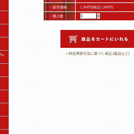
・ 販売価格
1,364円(税込1,500円)
・ 購入数
» 特定商取引法に基づく表記 (返品など)
Su