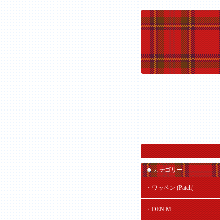
カテゴリー
・ワッペン (Patch)
・DENIM