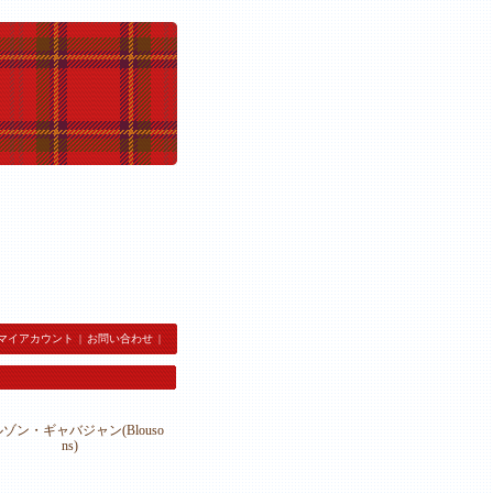
マイアカウント
|
お問い合わせ
|
ゾン・ギャバジャン(Blouso
ns)