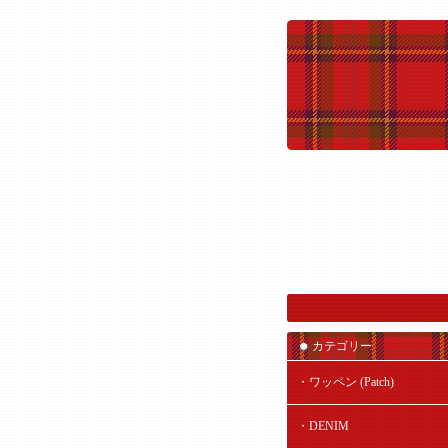
カテゴリー
・ワッペン (Patch)
・DENIM