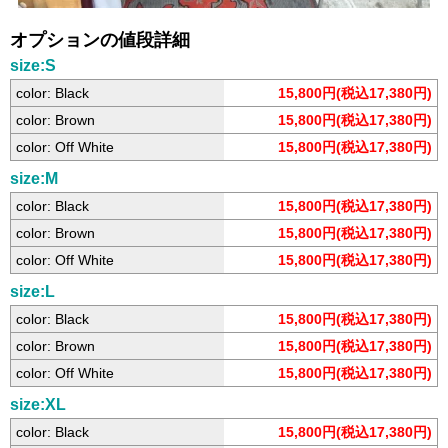
オプションの値段詳細
size:S
color: Black
15,800円(税込17,380円)
color: Brown
15,800円(税込17,380円)
color: Off White
15,800円(税込17,380円)
size:M
color: Black
15,800円(税込17,380円)
color: Brown
15,800円(税込17,380円)
color: Off White
15,800円(税込17,380円)
size:L
color: Black
15,800円(税込17,380円)
color: Brown
15,800円(税込17,380円)
color: Off White
15,800円(税込17,380円)
size:XL
color: Black
15,800円(税込17,380円)