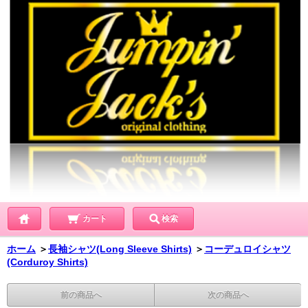
カート
検索
ホーム
＞
長袖シャツ(Long Sleeve Shirts)
＞
コーデュロイシャツ
(Corduroy Shirts)
前の商品へ
次の商品へ