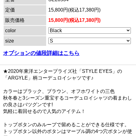
定価
15,800円(税込17,380円)
販売価格
15,800円(税込17,380円)
color
size
オプションの値段詳細はこちら
★2020年東洋エンタープライズ社「STYLE EYES」の
「ARGYLE」柄コーデュロイシャツです♪
カラーはブラック、ブラウン、オフホワイトの三色
秋冬春と3シーズン重宝するコーデュロイシャツの着まわし
の良さはバツグンです!
気軽に着回せるので人気のアイテム！
トップボタンのみループで留めることができる仕様です。
トップボタン以外のボタンはマーブル調の4つ穴ボタンが使