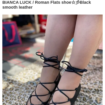
BIANCA LUCK / Roman Flats shoe☆彡Black
smooth leather