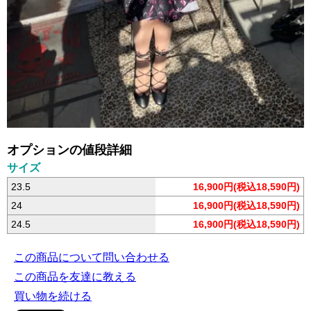
オプションの値段詳細
サイズ
23.5
16,900円(税込18,590円)
24
16,900円(税込18,590円)
24.5
16,900円(税込18,590円)
この商品について問い合わせる
この商品を友達に教える
買い物を続ける