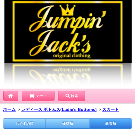
カート
検索
ホーム
＞
レディース ボトムス(Ladie's Bottoms)
＞
スカート
おすすめ順
価格順
新着順