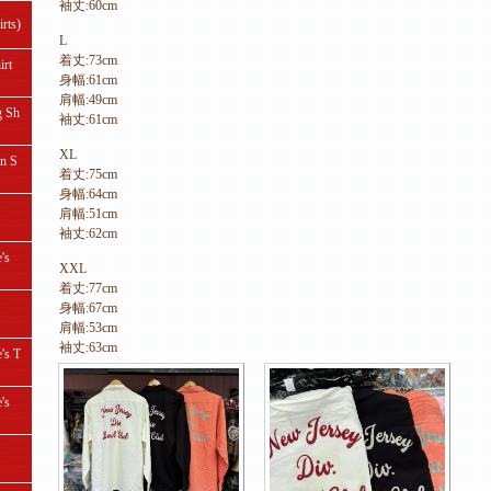
袖丈:60cm
ts)
L
着丈:73cm
rt
身幅:61cm
肩幅:49cm
 Sh
袖丈:61cm
XL
 S
着丈:75cm
身幅:64cm
肩幅:51cm
袖丈:62cm
's
XXL
着丈:77cm
身幅:67cm
肩幅:53cm
袖丈:63cm
s T
's