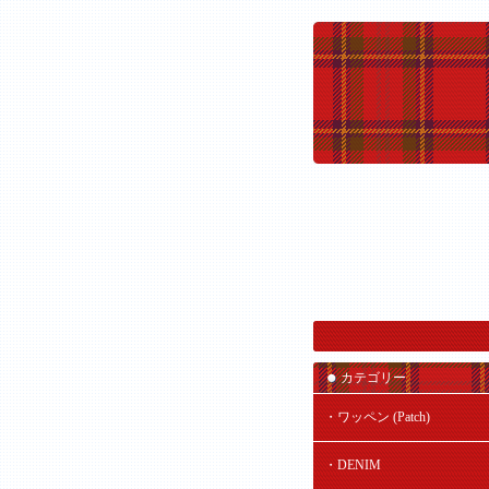
カテゴリー
・ワッペン (Patch)
・DENIM