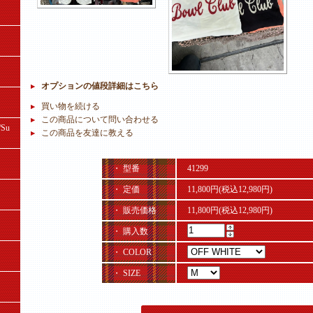
オプションの値段詳細はこちら
買い物を続ける
この商品について問い合わせる
Su
この商品を友達に教える
・ 型番
41299
・ 定価
11,800円(税込12,980円)
・ 販売価格
11,800円(税込12,980円)
・ 購入数
・ COLOR
・ SIZE