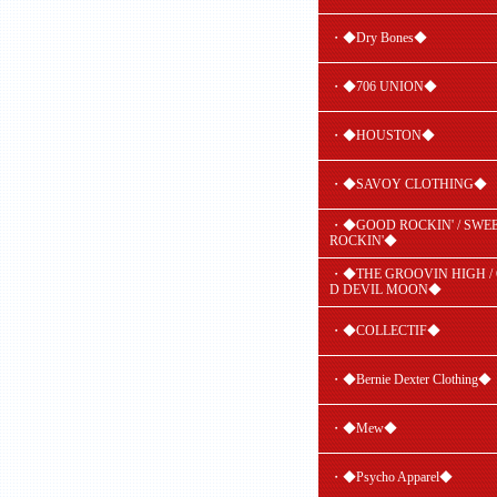
・◆Dry Bones◆
・◆706 UNION◆
・◆HOUSTON◆
・◆SAVOY CLOTHING◆
・◆GOOD ROCKIN' / SWE
ROCKIN'◆
・◆THE GROOVIN HIGH /
D DEVIL MOON◆
・◆COLLECTIF◆
・◆Bernie Dexter Clothing◆
・◆Mew◆
・◆Psycho Apparel◆