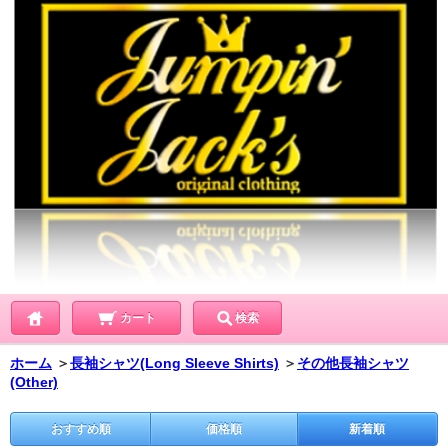
カート
検索
ホーム
＞
長袖シャツ(Long Sleeve Shirts)
＞
その他長袖シャツ
(Other)
おすすめ順
価格順
新着順