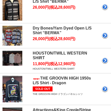
L/S Shirt “BERMA”
26,000円(税込28,600円)
Dry Bones/Yarn Dyed Open L/S
Shirt “BERMA”
26,000円(税込28,600円)
HOUSTON/TWILL WESTERN
SHIRT
11,800円(税込12,980円)
HOUSTON/TWILL WESTERN SHIRT
THE GROOVIN HIGH 1950s
L/S Shirt - Dragon
SOLD OUT
THE GROOVIN HIGH ドラゴンパネルシャツ
Attractions&King Creole/Stripe