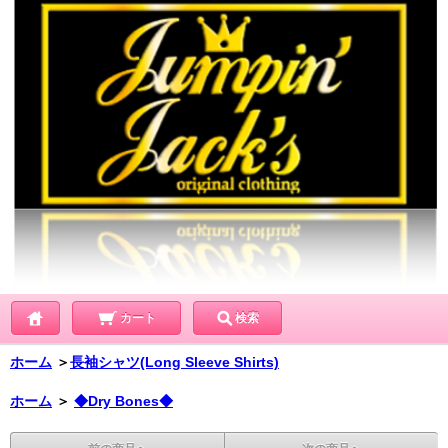
カート
検索
ホーム
＞
長袖シャツ(Long Sleeve Shirts)
ホーム
＞
◆Dry Bones◆