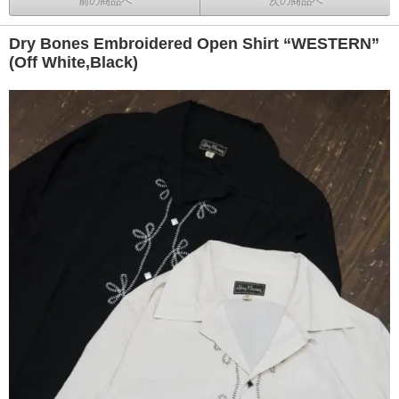
前の商品へ
次の商品へ
Dry Bones Embroidered Open Shirt “WESTERN”
(Off White,Black)