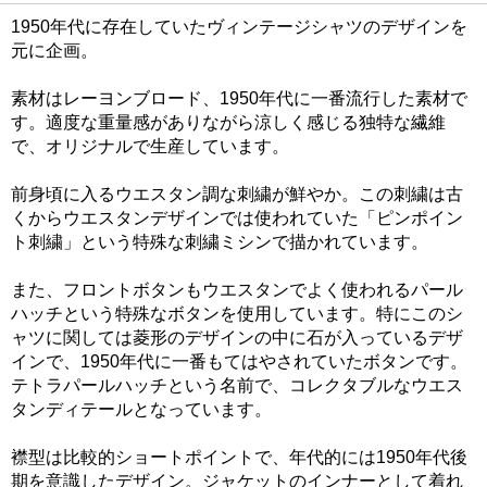
1950年代に存在していたヴィンテージシャツのデザインを
元に企画。
素材はレーヨンブロード、1950年代に一番流行した素材で
す。適度な重量感がありながら涼しく感じる独特な繊維
で、オリジナルで生産しています。
前身頃に入るウエスタン調な刺繍が鮮やか。この刺繍は古
くからウエスタンデザインでは使われていた「ピンポイン
ト刺繍」という特殊な刺繍ミシンで描かれています。
また、フロントボタンもウエスタンでよく使われるパール
ハッチという特殊なボタンを使用しています。特にこのシ
ャツに関しては菱形のデザインの中に石が入っているデザ
インで、1950年代に一番もてはやされていたボタンです。
テトラパールハッチという名前で、コレクタブルなウエス
タンディテールとなっています。
襟型は比較的ショートポイントで、年代的には1950年代後
期を意識したデザイン。ジャケットのインナーとして着れ