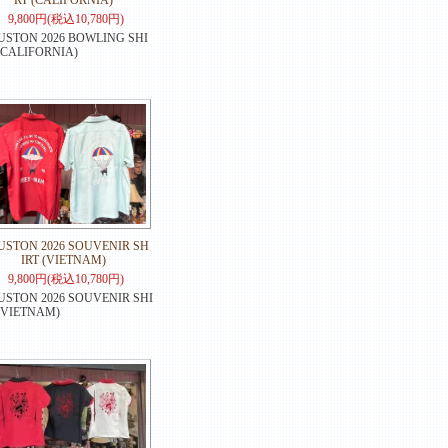
RT (CALIFORNIA)
9,800円(税込10,780円)
STON 2026 BOWLING SHI
(CALIFORNIA)
STON 2026 SOUVENIR SH
IRT (VIETNAM)
9,800円(税込10,780円)
STON 2026 SOUVENIR SHI
(VIETNAM)