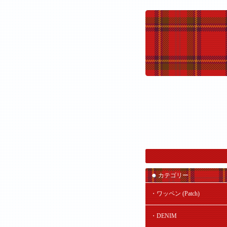
カテゴリー
・ワッペン (Patch)
・DENIM