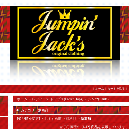
|
ホーム
|
カートを見る
|
ホーム
レディース トップス(Ladie's Tops)
シャツ(Shirts)
＞
＞
カテゴリー別商品
[並び順を変更]
・おすすめ順
・価格順
・新着順
全 [39] 商品中 [1-12] 商品を表示しています。