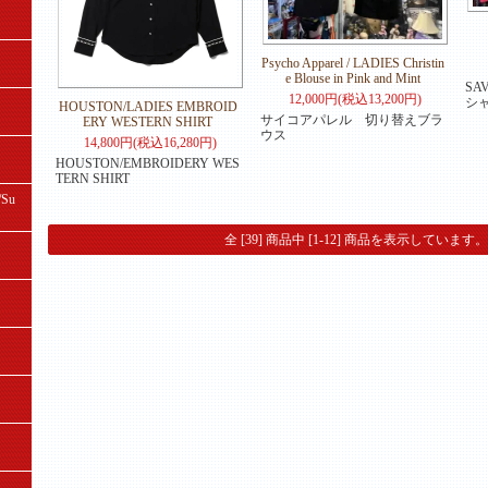
Psycho Apparel / LADIES Christin
e Blouse in Pink and Mint
SA
12,000円(税込13,200円)
シャ
HOUSTON/LADIES EMBROID
サイコアパレル 切り替えブラ
ERY WESTERN SHIRT
ウス
14,800円(税込16,280円)
HOUSTON/EMBROIDERY WES
TERN SHIRT
Su
全 [39] 商品中 [1-12] 商品を表示しています。