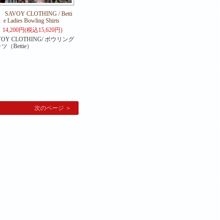
SAVOY CLOTHING / Betti
e Ladies Bowling Shirts
14,200円(税込15,620円)
VOY CLOTHING/ ボウリング
ツ（Bettie）
次のページ ＞