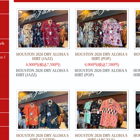
e&
HOUSTON 2026 DRY ALOHA S
HOUSTON 2026 DRY ALOHA S
HO
e J
HIRT (JAZZ)
HIRT (POP)
6,900円(税込7,590円)
6,900円(税込7,590円)
HOUSTON 2026 DRY ALOHA S
HOUSTON 2026 DRY ALOHA S
HOU
HIRT (JAZZ)
HIRT (POP)
HIR
HOUSTON 2026 DRY ALOHA S
HOUSTON 2026 DRY ALOHA S
HO