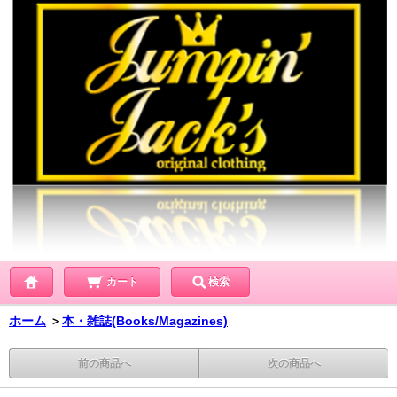
カート
検索
ホーム
＞
本・雑誌(Books/Magazines)
前の商品へ
次の商品へ