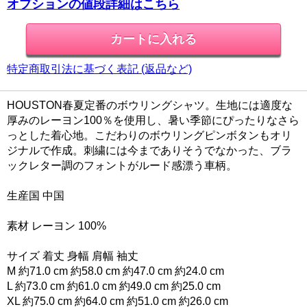
オプションの値段詳細はこちら
特定商取引法に基づく表記 (返品など)
HOUSTON春夏定番のボウリングシャツ。生地には適度な
厚みのレーヨン100％を使用し、暑い季節にぴったりなさら
っとした着心地。こだわりのボウリングピンボタンもオリ
ジナルで作成。刺繍には今までありそうでなかった、ブラ
ックレター調のフォントがルード感漂う車柄。
生産国 中国
素材 レーヨン 100%
サイズ 着丈 身幅 肩幅 袖丈
M 約71.0 cm 約58.0 cm 約47.0 cm 約24.0 cm
L 約73.0 cm 約61.0 cm 約49.0 cm 約25.0 cm
XL 約75.0 cm 約64.0 cm 約51.0 cm 約26.0 cm