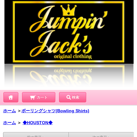
カート
検索
ホーム
＞
ボーリングシャツ(Bowling Shirts)
ホーム
＞
◆HOUSTON◆