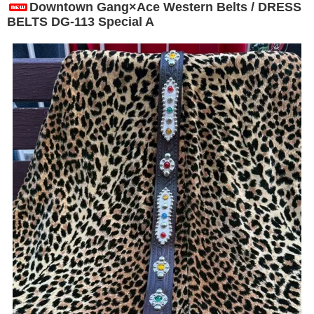
Downtown Gang×Ace Western Belts / DRESS
BELTS DG-113 Special A