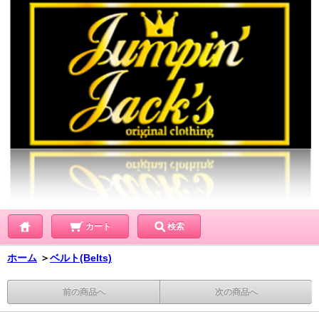
カート
検索
ホーム
＞
ベルト(Belts)
前の商品へ
次の商品へ