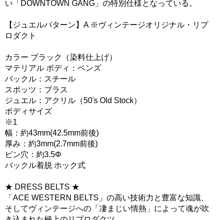
い「DOWNTOWN GANG」の特別仕様となっている。
【ジュエルパターン】A ※ヴィンテージオリジナル・リプ
ロダクト
カラー ブラック（染料仕上げ）
マテリアル ボディ：ベンズ
バックル：スチール
スポッツ：ブラス
ジュエル：アクリル（50's Old Stock）
ボディサイズ
※1
幅：約43mm(42.5mm前後)
厚み：約3mm(2.7mm前後)
ピン穴：約3.5Φ
バックル着脱 ホック式
★ DRESS BELTS ★
「ACE WESTERN BELTS」の高い技術力と豊富な知識、
そしてヴィンテージへの「凄まじい情熱」によって魂が吹
き込まれた極上のリプロダクツ。