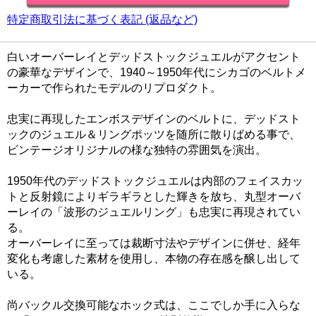
特定商取引法に基づく表記 (返品など)
白いオーバーレイとデッドストックジュエルがアクセント
の豪華なデザインで、1940～1950年代にシカゴのベルトメ
ーカーで作られたモデルのリプロダクト。
忠実に再現したエンボスデザインのベルトに、デッドスト
ックのジュエル＆リングポッツを随所に散りばめる事で、
ビンテージオリジナルの様な独特の雰囲気を演出。
1950年代のデッドストックジュエルは内部のフェイスカッ
トと反射鏡によりギラギラとした輝きを放ち、丸型オーバ
ーレイの「波形のジュエルリング」も忠実に再現されてい
る。
オーバーレイに至っては裁断寸法やデザインに併せ、経年
変化も考慮した素材を使用し、本物の存在感を醸し出して
いる。
尚バックル交換可能なホック式は、ここでしか手に入らな