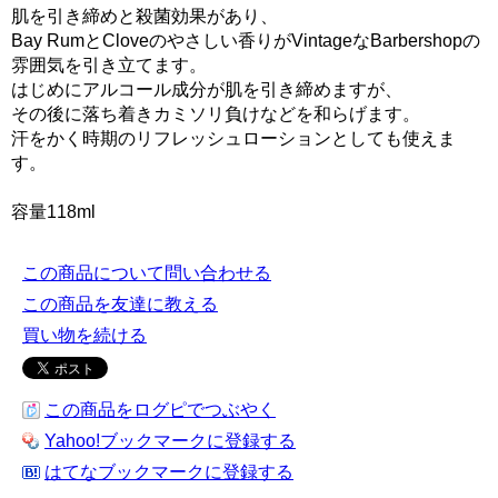
肌を引き締めと殺菌効果があり、
Bay RumとCloveのやさしい香りがVintageなBarbershopの
雰囲気を引き立てます。
はじめにアルコール成分が肌を引き締めますが、
その後に落ち着きカミソリ負けなどを和らげます。
汗をかく時期のリフレッシュローションとしても使えま
す。
容量118ml
この商品について問い合わせる
この商品を友達に教える
買い物を続ける
この商品をログピでつぶやく
Yahoo!ブックマークに登録する
はてなブックマークに登録する