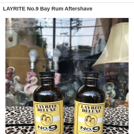
LAYRITE No.9 Bay Rum Aftershave