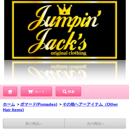
カート
検索
ホーム
＞
ポマード(Pomades)
＞
その他ヘアーアイテム（Other
Hair Items)
前の商品へ
次の商品へ