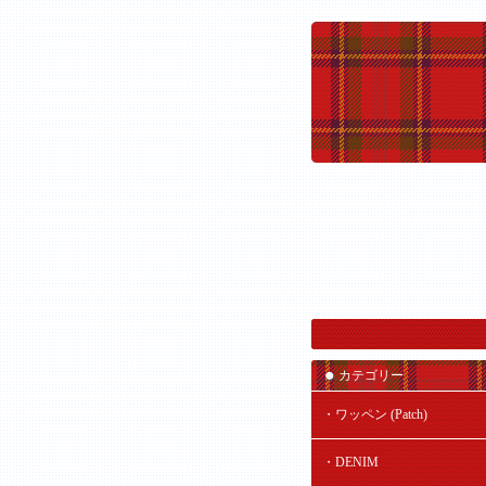
カテゴリー
・ワッペン (Patch)
・DENIM