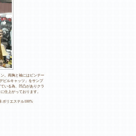
ャン。両胸と袖にはビンテー
「デビルキャッツ」をサンプ
げている為、凹凸がありクラ
トに仕上がっております。
中綿 ポリエステル100%