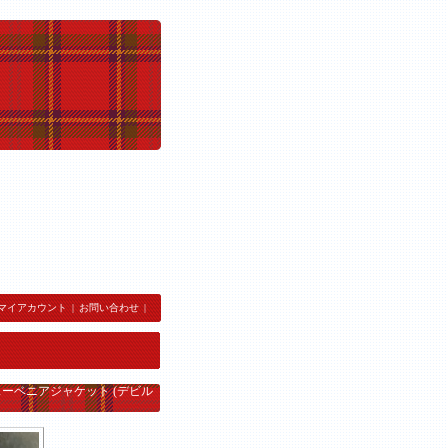
マイアカウント
|
お問い合わせ
|
S) / スーベニアジャケット (デビル