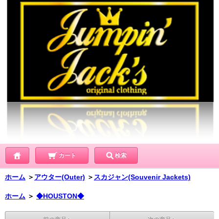
カート
検索
ホーム
＞
アウター(Outer)
＞
スカジャン(Souvenir Jackets)
ホーム
＞
◆HOUSTON◆