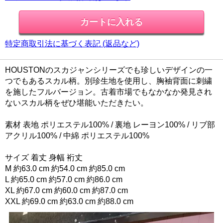
特定商取引法に基づく表記 (返品など)
HOUSTONのスカジャンシリーズでも珍しいデザインの一
つでもあるスカル柄。別珍生地を使用し、胸袖背面に刺繍
を施したフルバージョン。古着市場でもなかなか発見され
ないスカル柄をぜひ堪能いただきたい。
素材 表地 ポリエステル100% / 裏地 レーヨン100% / リブ部
アクリル100% / 中綿 ポリエステル100%
サイズ 着丈 身幅 裄丈
M 約63.0 cm 約54.0 cm 約85.0 cm
L 約65.0 cm 約57.0 cm 約86.0 cm
XL 約67.0 cm 約60.0 cm 約87.0 cm
XXL 約69.0 cm 約63.0 cm 約88.0 cm