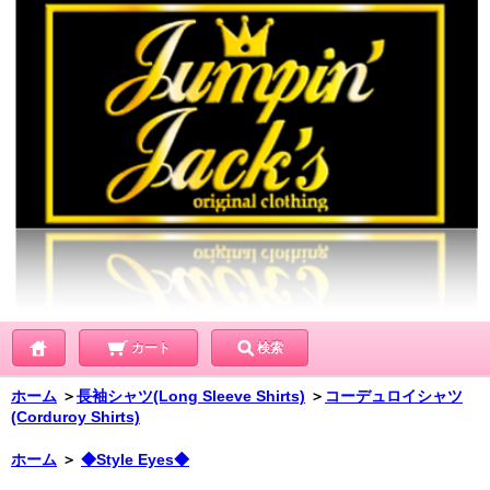
カート
検索
ホーム
＞
長袖シャツ(Long Sleeve Shirts)
＞
コーデュロイシャツ
(Corduroy Shirts)
ホーム
＞
◆Style Eyes◆