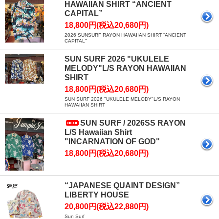
HAWAIIAN SHIRT “ANCIENT
CAPITAL”
18,800円(税込20,680円)
2026 SUNSURF RAYON HAWAIIAN SHIRT “ANCIENT
CAPITAL”
SUN SURF 2026 "UKULELE
MELODY"L/S RAYON HAWAIIAN
SHIRT
18,800円(税込20,680円)
SUN SURF 2026 "UKULELE MELODY"L/S RAYON
HAWAIIAN SHIRT
SUN SURF / 2026SS RAYON
L/S Hawaiian Shirt
"INCARNATION OF GOD"
18,800円(税込20,680円)
“JAPANESE QUAINT DESIGN”
LIBERTY HOUSE
20,800円(税込22,880円)
Sun Surf