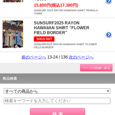
15,800円(税込17,380円)
SUNSURF 2025 RAYON HAWAIIAN SHIRT “PANIOLA
TOWN”
SUNSURF2025 RAYON
HAWAIIAN SHIRT “FLOWER
FIELD BORDER”
SOLD OUT
SUNSURF2025 RAYON HAWAIIAN SHIRT “FLOWER
FIELD BORDER”
前のページへ
13-24 / 136
次のページへ
ページの先頭へ戻る
商品検索