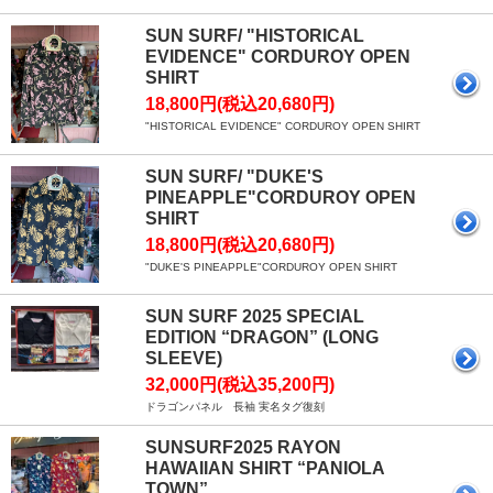
SUN SURF/ "HISTORICAL
EVIDENCE" CORDUROY OPEN
SHIRT
18,800円(税込20,680円)
"HISTORICAL EVIDENCE" CORDUROY OPEN SHIRT
SUN SURF/ "DUKE'S
PINEAPPLE"CORDUROY OPEN
SHIRT
18,800円(税込20,680円)
"DUKE'S PINEAPPLE"CORDUROY OPEN SHIRT
SUN SURF 2025 SPECIAL
EDITION “DRAGON” (LONG
SLEEVE)
32,000円(税込35,200円)
ドラゴンパネル 長袖 実名タグ復刻
SUNSURF2025 RAYON
HAWAIIAN SHIRT “PANIOLA
TOWN”