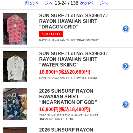
前のページへ
13-24 / 136
次のページへ
SUN SURF / Lot No. SS39617 /
RAYON HAWAIIAN SHIRT
“DRAGON GRID”
SOLD OUT
RAYON HAWAIIAN SHIRT “DRAGON GRID”
SUN SURF / Lot No. SS39630 /
RAYON HAWAIIAN SHIRT
“WATER SKIING”
18,800円(税込20,680円)
RAYON HAWAIIAN SHIRT “WATER SKIING”
2026 SUNSURF RAYON
HAWAIIAN SHIRT
“INCARNATION OF GOD”
16,800円(税込18,480円)
2026 SUNSURF RAYON HAWAIIAN SHIRT
“INCARNATION OF GOD”
2026 SUNSURF RAYON