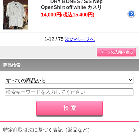
DRY BONES / S/S Nep
OpenShirt off white カスリ
14,000円(税込15,400円)
1-12 / 75
次のページへ
ページの先頭へ戻る
商品検索
特定商取引法に基づく表記（返品など）