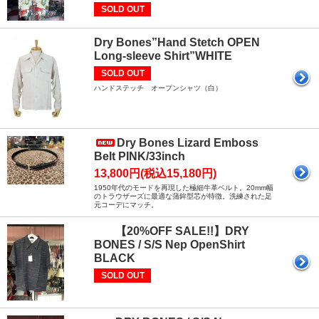
SOLD OUT
Dry Bones”Hand Stetch OPEN
Long-sleeve Shirt”WHITE
SOLD OUT
ハンドステッチ オープンシャツ（白）
Dry Bones Lizard Emboss
Belt PINK/33inch
13,800円(税込15,180円)
1950年代のモードを再現した極細牛革ベルト。20mm幅
のトラウザーズに最適な蒲鉾型芯が特徴。洗練された足
元コーデにマッチ。
【20%OFF SALE!!】DRY
BONES / S/S Nep OpenShirt
BLACK
SOLD OUT