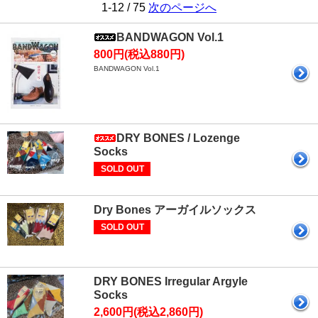
1-12 / 75
次のページへ
BANDWAGON Vol.1
800円(税込880円)
BANDWAGON Vol.1
DRY BONES / Lozenge
Socks
SOLD OUT
Dry Bones アーガイルソックス
SOLD OUT
DRY BONES Irregular Argyle
Socks
2,600円(税込2,860円)