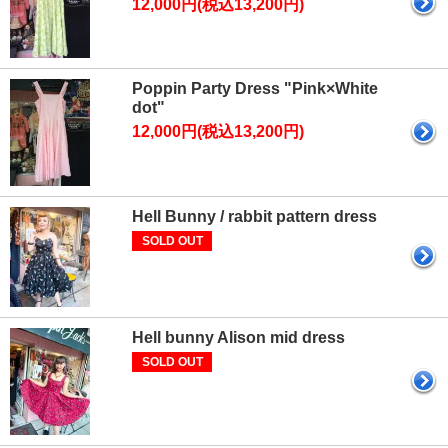
12,000円(税込13,200円)
Poppin Party Dress "Pink×White
dot"
12,000円(税込13,200円)
Hell Bunny / rabbit pattern dress
SOLD OUT
Hell bunny Alison mid dress
SOLD OUT