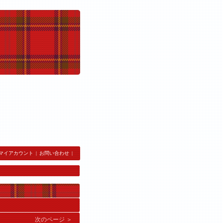
マイアカウント
|
お問い合わせ
|
。
次のページ ＞