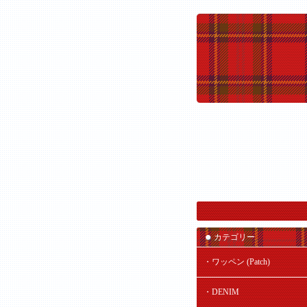
カテゴリー
・ワッペン (Patch)
・DENIM