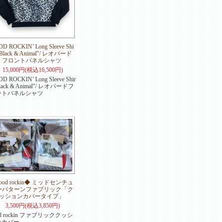
D ROCKIN’ Long Sleeve Shi
 "Black & Animal"/ レオパード
フロントパネルシャツ
15,000円(税込16,500円)
D ROCKIN’ Long Sleeve Shir
Black & Animal"/ レオパードフ
ントパネルシャツ
ood rockin◆ ミッドセンチュ
ーパターンファブリック「ク
ッションカバータイプ」
3,500円(税込3,850円)
od rockin ファブリッククッシ
ンカバー