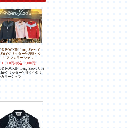
D ROCKIN’ Long Sleeve Gli
er Shirt/グリッターV切替イタ
リアンカラーシャツ
11,000円(税込12,100円)
D ROCKIN’ Long Sleeve Glitt
 Shirt/グリッターV切替イタリ
ンカラーシャツ