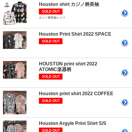
Houston shirt カジノ柄長袖
SOLD OUT
カジノ柄長袖シャツ
Houston Print Shirt 2022 SPACE
SOLD OUT
HOUSTON print shirt 2022
ATOMIC楽器柄
SOLD OUT
Houston print shirt 2022 COFFEE
SOLD OUT
Houston Argyle Print Shirt S/S
SOLD OUT