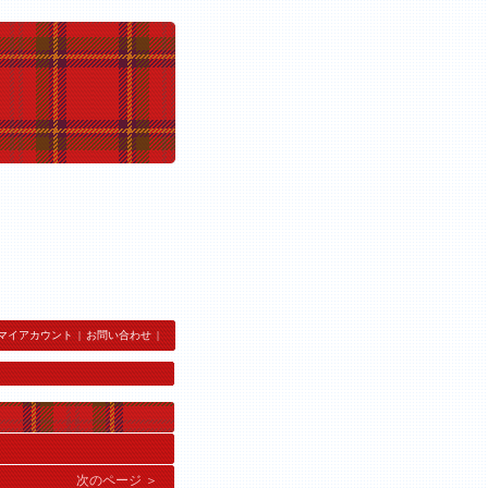
マイアカウント
|
お問い合わせ
|
。
次のページ ＞