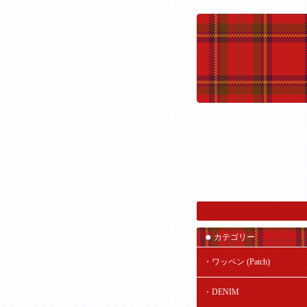
カテゴリー
・ワッペン (Patch)
・DENIM