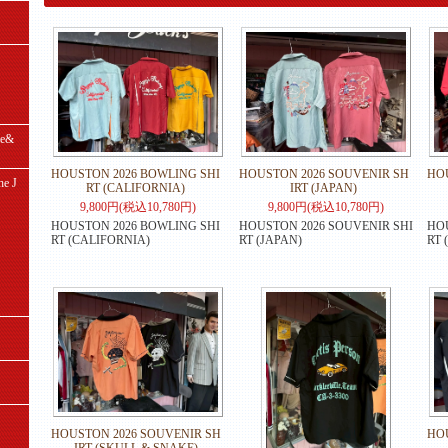
e&
HOUSTON 2026 BOWLING SHI
HOUSTON 2026 SOUVENIR SH
HOU
e J
RT (CALIFORNIA)
IRT (JAPAN)
9,800円(税込10,780円)
9,800円(税込10,780円)
HOUSTON 2026 BOWLING SHI
HOUSTON 2026 SOUVENIR SHI
HOU
RT (CALIFORNIA)
RT (JAPAN)
RT 
HOUSTON 2026 SOUVENIR SH
HO