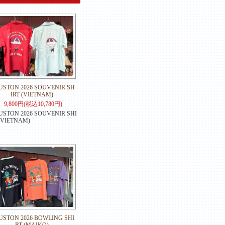
STON 2026 SOUVENIR SH
IRT (VIETNAM)
9,800円(税込10,780円)
STON 2026 SOUVENIR SHI
(VIETNAM)
USTON 2026 BOWLING SHI